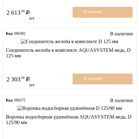
2 613
00
В корзину
/
шт.
В наличии
Код:
006382
Соединитель желоба в комплекте AQUASYSTEM медь, D
125 мм
2 303
00
В корзину
/
шт.
В наличии
Код:
006375
Воронка водосборная удлинённая AQUASYSTEM медь, D
125/90 мм