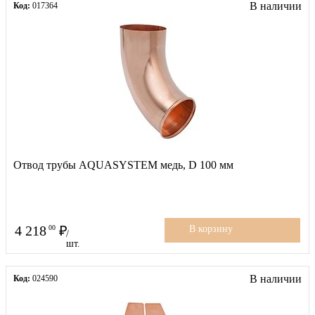
В наличии
Код:
017364
Отвод трубы AQUASYSTEM медь, D 100 мм
4 218
00
В корзину
/
шт.
В наличии
Код:
024590