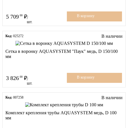
5 709
00
В корзину
/
шт.
В наличии
Код:
025272
Сетка в воронку AQUASYSTEM "Паук" медь, D 150/100
мм
3 826
00
В корзину
/
шт.
В наличии
Код:
007258
Комплект крепления трубы AQUASYSTEM медь, D 100
мм