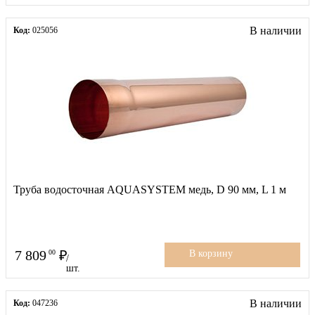
В наличии
Код:
025056
Труба водосточная AQUASYSTEM медь, D 90 мм, L 1 м
7 809
00
В корзину
/
шт.
В наличии
Код:
047236