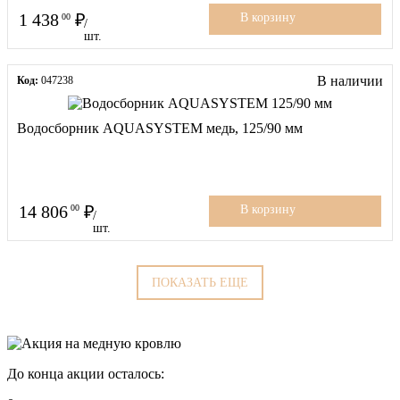
1 438
00
В корзину
/
шт.
В наличии
Код:
047238
Водосборник AQUASYSTEM медь, 125/90 мм
14 806
00
В корзину
/
шт.
ПОКАЗАТЬ ЕЩЕ
До конца акции осталось: