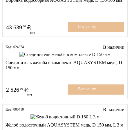
Воронка водосборная AQUASYSTEM медь, D 150/100 мм
43 639
00
В корзину
/
шт.
В наличии
Код:
024374
Соединитель желоба в комплекте AQUASYSTEM медь, D
150 мм
2 526
00
В корзину
/
шт.
В наличии
Код:
006410
Желоб водосточный AQUASYSTEM медь, D 150 мм, L 3 м