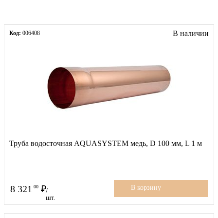
В наличии
Код:
006408
Труба водосточная AQUASYSTEM медь, D 100 мм, L 1 м
8 321
00
В корзину
/
шт.