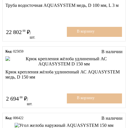
Труба водосточная AQUASYSTEM медь, D 100 мм, L 3 м
22 802
00
В корзину
/
шт.
В наличии
Код:
025059
Крюк крепления жёлоба удлиненный АС AQUASYSTEM
медь, D 150 мм
2 694
00
В корзину
/
шт.
В наличии
Код:
006422