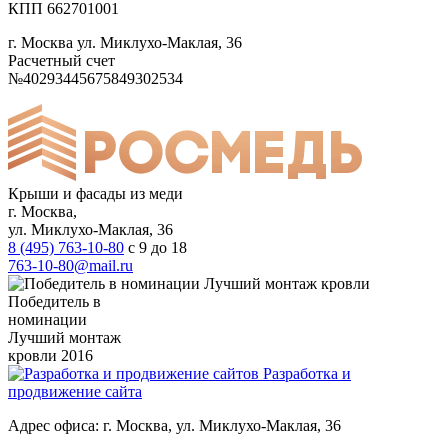
КПП 662701001
г. Москва ул. Миклухо-Маклая, 36
Расчетный счет
№40293445675849302534
Крыши и фасады из меди
г. Москва,
ул. Миклухо-Маклая, 36
8 (495) 763-10-80
с 9 до 18
763-10-80@mail.ru
Победитель в
номинации
Лучший монтаж
кровли 2016
Разработка и
продвижение сайта
Адрес офиса: г. Москва, ул. Миклухо-Маклая, 36