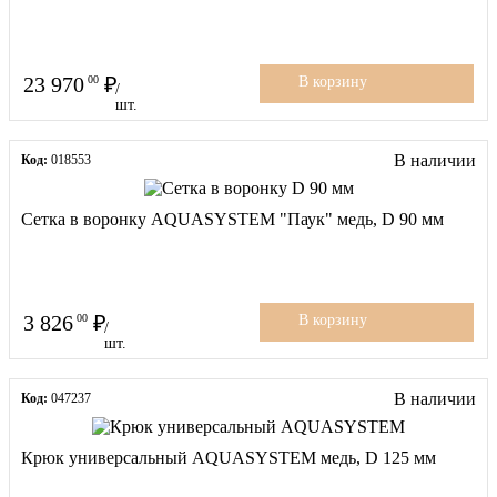
23 970
00
В корзину
/
шт.
В наличии
Код:
018553
Сетка в воронку AQUASYSTEM "Паук" медь, D 90 мм
3 826
00
В корзину
/
шт.
В наличии
Код:
047237
Крюк универсальный AQUASYSTEM медь, D 125 мм