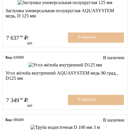
Заглушка универсальная полукруглая AQUASYSTEM
медь, D 125 мм
7 637
00
В корзину
/
шт.
В наличии
Код:
026089
Угол жёлоба внутренний AQUASYSTEM медь 90 град.,
D125 мм
7 349
00
В корзину
/
шт.
В наличии
Код:
006409