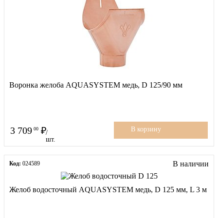
Воронка желоба AQUASYSTEM медь, D 125/90 мм
3 709
00
В корзину
/
шт.
В наличии
Код:
024589
Желоб водосточный AQUASYSTEM медь, D 125 мм, L 3 м