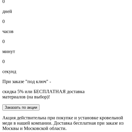
0
дней
0
часов
0
минут
0
секунд
При заказе "под ключ" -
скидка 5% или БЕСПЛАТНАЯ доставка
материалов (на выбор)!
Заказать по акции
Акция действительна при покупке и установке кровельной
меди в нашей компании. Доставка бесплатная при заказе из
Москвы и Московской области.