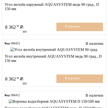
Угол желоба наружный AQUASYSTEM медь 90 град., D
150 мм
8 362
00
В корзину
/
шт.
В наличии
Код:
006423
Угол желоба внутренний AQUASYSTEM медь 90 град., D
150 мм
8 362
00
В корзину
/
шт.
В наличии
Код:
006412