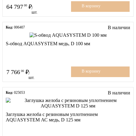
64 797
00
В корзину
/
шт.
В наличии
Код:
006407
S-обвод AQUASYSTEM медь, D 100 мм
7 766
00
В корзину
/
шт.
В наличии
Код:
025053
Заглушка желоба с резиновым уплотнением
AQUASYSTEM АС медь, D 125 мм