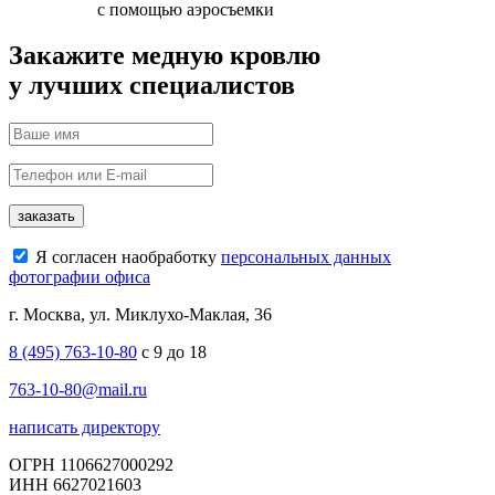
с помощью аэросъемки
Закажите медную кровлю
у лучших специалистов
заказать
Я согласен наобработку
персональных данных
фотографии офиса
г. Москва, ул. Миклухо-Маклая, 36
8 (495) 763-10-80
с 9 до 18
763-10-80@mail.ru
написать директору
ОГРН 1106627000292
ИНН 6627021603