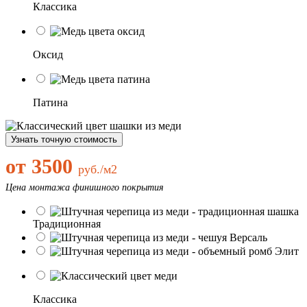
Классика
Оксид
Патина
Узнать точную стоимость
от 3500
руб./м2
Цена монтажа финишного покрытия
Традиционная
Версаль
Элит
Классика