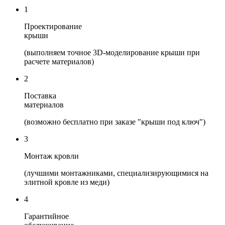
1
Проектирование
крыши
(выполняем точное 3D-моделирование крыши при
расчете материалов)
2
Поставка
материалов
(возможно бесплатно при заказе "крыши под ключ")
3
Монтаж кровли
(лучшими монтажниками, специализирующимися на
элитной кровле из меди)
4
Гарантийное