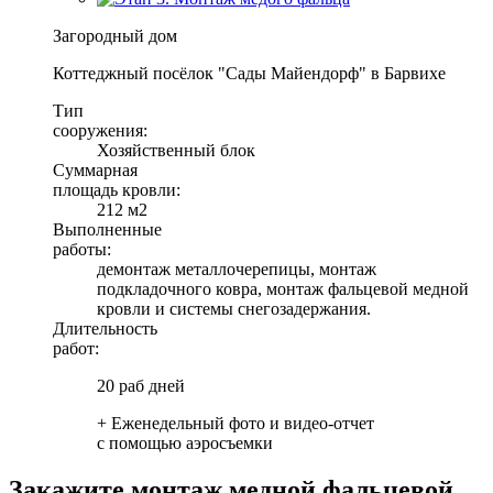
Загородный дом
Коттеджный посёлок "Сады Майендорф" в Барвихе
Тип
сооружения:
Хозяйственный блок
Суммарная
площадь кровли:
212 м2
Выполненные
работы:
демонтаж металлочерепицы, монтаж
подкладочного ковра, монтаж фальцевой медной
кровли и системы снегозадержания.
Длительность
работ:
20 раб дней
+ Еженедельный фото и видео-отчет
с помощью аэросъемки
Закажите монтаж медной фальцевой