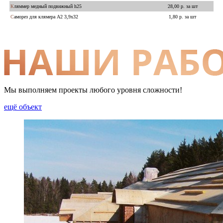
Кляммер медный подвижный h25
28,00 р. за шт
Саморез для клямера А2 3,9х32
1,80 р. за шт
Мы выполняем проекты любого уровня сложности!
ещё объект