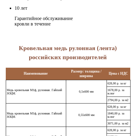
10 лет
Гарантийное обслуживание
кровли в течение
Кровельная медь рулонная (лента)
российских производителей
Размер: толщина /
Наименование
Цена с НДС
ширина
628,00 р. за кг
Медь кровельная М1ф, рулонная. Гайский
1678,00 р. за
0,5х600 мм
ЗОЦМ.
м.пог
2794,00 р. за м2
628,00 р. за кг
Медь кровельная М1ф, рулонная. Гайский
1840,00 р. за
0,55х600 мм
ЗОЦМ.
м.пог
3071,00 р. за м2
628,00 р. за кг