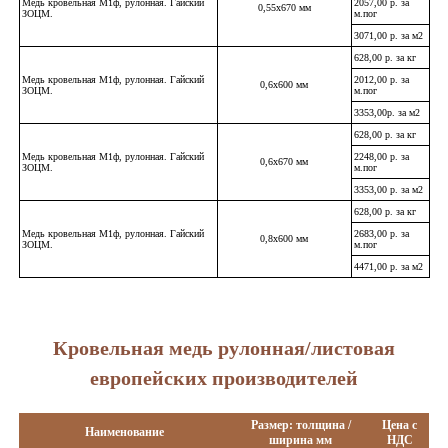
Медь кровельная М1ф, рулонная. Гайский
2057,00 р. за
0,55х670 мм
ЗОЦМ.
м.пог
3071,00 р. за м2
628,00 р. за кг
Медь кровельная М1ф, рулонная. Гайский
2012,00 р. за
0,6х600 мм
ЗОЦМ.
м.пог
3353,00р. за м2
628,00 р. за кг
Медь кровельная М1ф, рулонная. Гайский
2248,00 р. за
0,6х670 мм
ЗОЦМ.
м.пог
3353,00 р. за м2
628,00 р. за кг
Медь кровельная М1ф, рулонная. Гайский
2683,00 р. за
0,8х600 мм
ЗОЦМ.
м.пог
4471,00 р. за м2
Кровельная медь рулонная/листовая
европейских производителей
Размер: толщина /
Цена с
Наименование
ширина мм
НДС