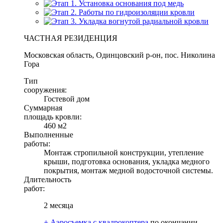
ЧАСТНАЯ РЕЗИДЕНЦИЯ
Московская область, Одинцовский р-он, пос. Николина
Гора
Тип
сооружения:
Гостевой дом
Суммарная
площадь кровли:
460 м2
Выполненные
работы:
Монтаж стропильной конструкции, утепление
крыши, подготовка основания, укладка медного
покрытия, монтаж медной водосточной системы.
Длительность
работ:
2 месяца
+ Аэроcъемка с квадрокоптера
по окончании