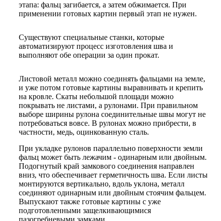
этапа: фальц загибается, а затем обжимается. При
применении готовых картин первый этап не нужен.
Существуют специальные станки, которые
автоматизируют процесс изготовления шва и
выполняют обе операции за один прокат.
Листовой металл можно соединять фальцами на земле,
и уже потом готовые картины выравнивать и крепить
на кровле. Скаты небольшой площади можно
покрывать не листами, а рулонами. При правильном
выборе ширины рулона соединительные швы могут не
потребоваться вовсе. В рулонах можно прибрести, в
частности, медь, оцинкованную сталь.
При укладке рулонов параллельно поверхности земли
фальц может быть лежачим - одинарным или двойным.
Подогнутый край замкового соединения направлен
вниз, что обеспечивает герметичность шва. Если листы
монтируются вертикально, вдоль уклона, металл
соединяют одинарным или двойным стоячим фальцем.
Выпускают также готовые картины с уже
подготовленными защелкивающимися
пазогребневыми замками.