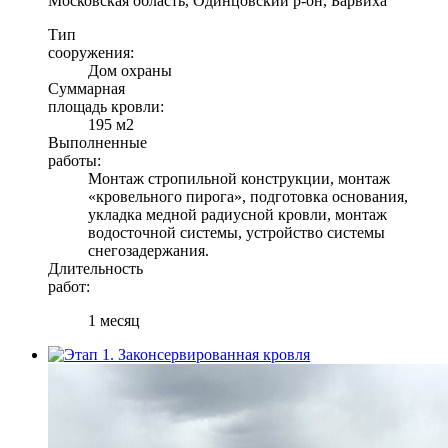
Московская область, Одинцовский р-он, Барвиха
Тип
сооружения:
Дом охраны
Суммарная
площадь кровли:
195 м2
Выполненные
работы:
Монтаж стропильной конструкции, монтаж
«кровельного пирога», подготовка основания,
укладка медной радиусной кровли, монтаж
водосточной системы, устройство системы
снегозадержания.
Длительность
работ:
1 месяц