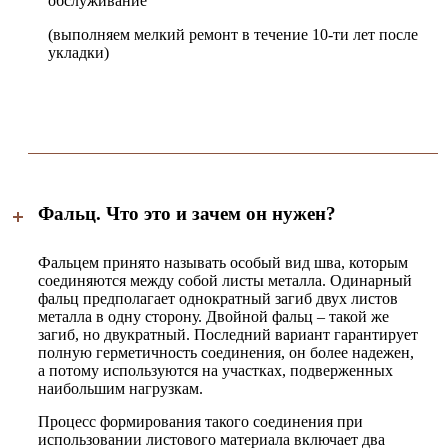
обслуживание
(выполняем мелкий ремонт в течение 10-ти лет после
укладки)
Фальц. Что это и зачем он нужен?
Фальцем принято называть особый вид шва, которым
соединяются между собой листы металла. Одинарный
фальц предполагает однократный загиб двух листов
металла в одну сторону. Двойной фальц – такой же
загиб, но двукратный. Последний вариант гарантирует
полную герметичность соединения, он более надежен,
а потому используются на участках, подверженных
наибольшим нагрузкам.
Процесс формирования такого соединения при
использовании листового материала включает два