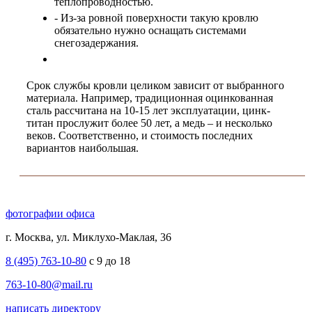
теплопроводностью.
- Из-за ровной поверхности такую кровлю
обязательно нужно оснащать системами
снегозадержания.
Срок службы кровли целиком зависит от выбранного
материала. Например, традиционная оцинкованная
сталь рассчитана на 10-15 лет эксплуатации, цинк-
титан прослужит более 50 лет, а медь – и несколько
веков. Соответственно, и стоимость последних
вариантов наибольшая.
фотографии офиса
г. Москва, ул. Миклухо-Маклая, 36
8 (495) 763-10-80
с 9 до 18
763-10-80@mail.ru
написать директору