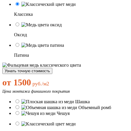
Классика
Оксид
Патина
Узнать точную стоимость
от 1500
руб./м2
Цена монтажа финишного покрытия
Шашка
Объемный ромб
Чешуя