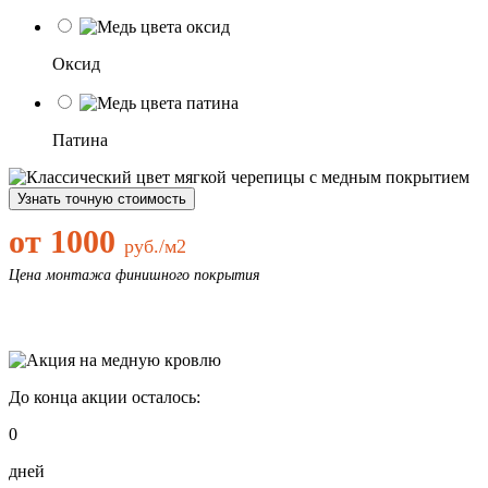
Оксид
Патина
Узнать точную стоимость
от 1000
руб./м2
Цена монтажа финишного покрытия
До конца акции осталось:
0
дней